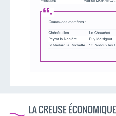
Président
Patrice MORANCAI
Communes membres :
Chénérailles
Le Chauchet
Peyrat la Nonière
Puy Malsignat
St Médard la Rochette
St Pardoux les 
LA CREUSE ÉCONOMIQUE