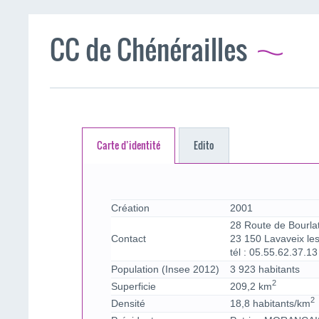
CC de Chénérailles
Carte d’identité
Edito
Création
2001
28 Route de Bourlat
Contact
23 150 Lavaveix le
tél : 05.55.62.37.13
Population (Insee 2012)
3 923 habitants
2
Superficie
209,2 km
2
Densité
18,8 habitants/km